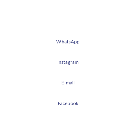
WhatsApp
Instagram
E-mail
Facebook
Onde Estamos
Av. São Paulo, 374 - Centro